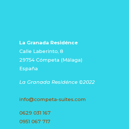
La Granada Residénce
Calle Laberinto, 8
29754 Cómpeta (Málaga)
España
La Granada Residénce ©2022
info@competa-suites.com
0629 031 167
0951 067 717