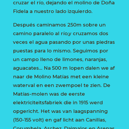
cruzar el río, dejando el molino de Doña
Fidela a nuestro lado izquierdo.
Después caminamos 250m sobre un
camino paralelo al río,y cruzamos dos
veces el agua pasando por unas piedras
puestas para lo mismo. Seguimos por
un campo lleno de limones, naranjas,
aguacates… Na 500 m lopen dalen we af
naar de Molino Matías met een kleine
waterval en een zwempoel te zien. De
Matías-molen was de eerste
elektriciteitsfabriek die in 1915 werd
opgericht. Het was van laagspanning
(150-155 volt) en gaf licht aan Canillas,
Corumbela. Archez, Daimalos en Arenas.