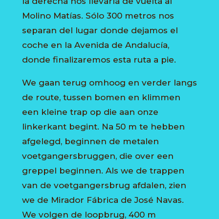
la derecha nos llevaría de vuelta al
Molino Matías. Sólo 300 metros nos
separan del lugar donde dejamos el
coche en la Avenida de Andalucía,
donde finalizaremos esta ruta a pie.
We gaan terug omhoog en verder langs
de route, tussen bomen en klimmen
een kleine trap op die aan onze
linkerkant begint. Na 50 m te hebben
afgelegd, beginnen de metalen
voetgangersbruggen, die over een
greppel beginnen. Als we de trappen
van de voetgangersbrug afdalen, zien
we de Mirador Fábrica de José Navas.
We volgen de loopbrug, 400 m