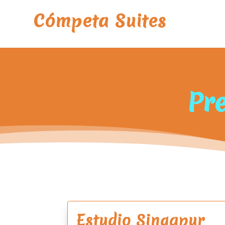
Cómpeta Suites
Pre
Estudio Singapur