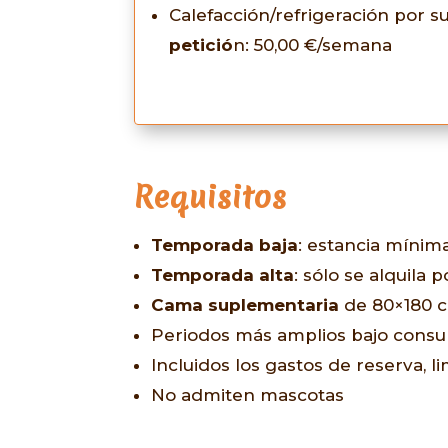
Calefacción/refrigeración por s
petició
n: 50,00 €/semana
Requisitos
Temporada baja
: estancia mínim
Temporada alta
: sólo se alquila
Cama suplementaria
de 80×180 cm
Periodos más amplios bajo consu
Incluidos los gastos de reserva, li
No admiten mascotas