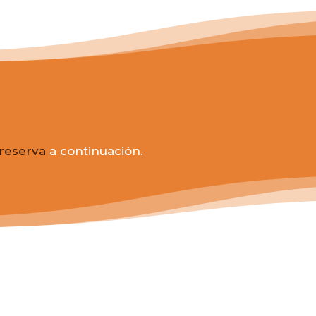
 reserva
a continuación.