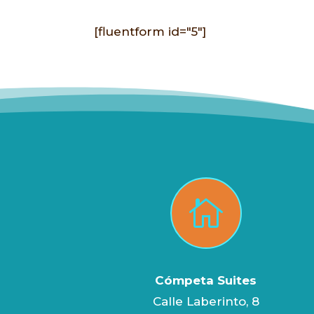
[fluentform id="5"]

Cómpeta Suites
Calle Laberinto, 8