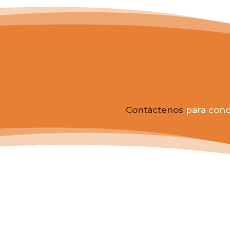
Contáctenos
para conoc