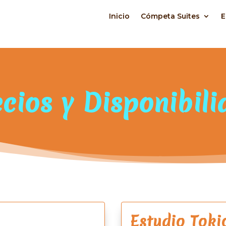
Inicio
Cómpeta Suites
E
cios y Disponibil
Estudio Toki