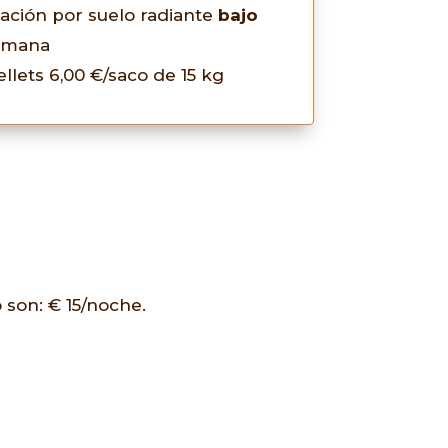
ración por suelo radiante
bajo
semana
ellets 6,00 €/saco de 15 kg
 son: € 15/noche.