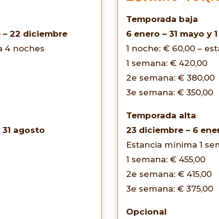
Temporada baja
 – 22 diciembre
6 enero – 31 mayo y 
ma 4 noches
1 noche: € 60,00 – e
1 semana: € 420,00
2e semana: € 380,00
3e semana: € 350,00
Temporada alta
– 31 agosto
23 diciembre – 6 ener
Estancia mínima 1 s
1 semana: € 455,00
2e semana: € 415,00
3e semana: € 375,00
Opcional