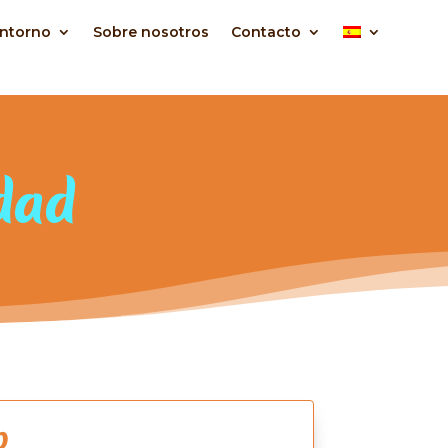
ntorno
Sobre nosotros
Contacto
idad
o