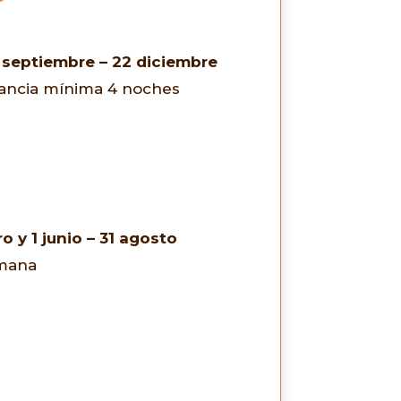
1 septiembre – 22 diciembre
stancia mínima 4 noches
o y 1 junio – 31 agosto
emana