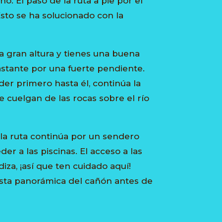
. El paso de la ruta a pie por el
sto se ha solucionado con la
a gran altura y tienes una buena
astante por una fuerte pendiente.
er primero hasta él, continúa la
e cuelgan de las rocas sobre el río
 la ruta continúa por un sendero
r a las piscinas. El acceso a las
diza, ¡así que ten cuidado aquí!
vista panorámica del cañón antes de