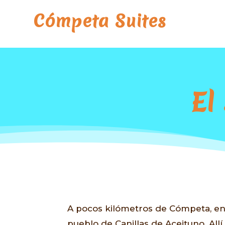
Cómpeta Suites
El
A pocos kilómetros de Cómpeta, en 
pueblo de Canillas de Aceituno. All