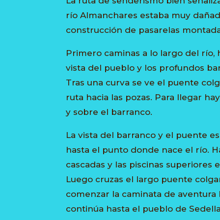
La ruta de senderismo bien señaliza
río Almanchares estaba muy dañado 
construcción de pasarelas montada
Primero caminas a lo largo del río,
vista del pueblo y los profundos ba
Tras una curva se ve el puente colg
ruta hacia las pozas. Para llegar h
y sobre el barranco.
La vista del barranco y el puente e
hasta el punto donde nace el río. H
cascadas y las piscinas superiores e
Luego cruzas el largo puente colga
comenzar la caminata de aventura E
continúa hasta el pueblo de Sedella