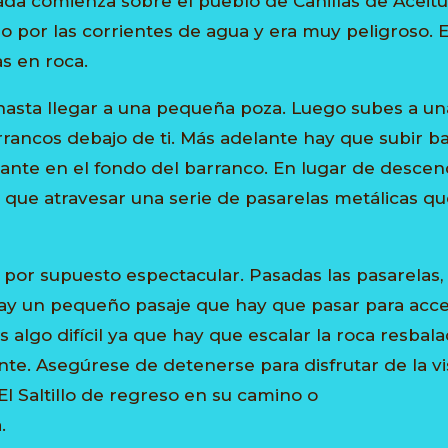
da comienza sobre el pueblo de Canillas de Aceituno
por las corrientes de agua y era muy peligroso. E
s en roca.
 hasta llegar a una pequeña poza. Luego subes a un
rrancos debajo de ti. Más adelante hay que subir b
ante en el fondo del barranco. En lugar de descend
ay que atravesar una serie de pasarelas metálicas qu
s por supuesto espectacular. Pasadas las pasarelas,
ay un pequeño pasaje que hay que pasar para accede
s algo difícil ya que hay que escalar la roca resbala
nte. Asegúrese de detenerse para disfrutar de la 
l Saltillo de regreso en su camino o
.