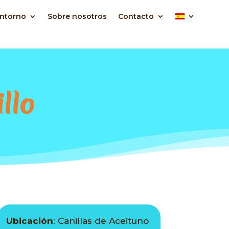
ntorno
Sobre nosotros
Contacto
llo
Ubicación
: Canillas de Aceituno