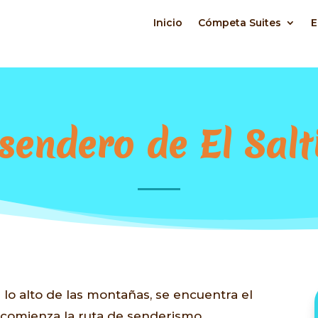
Inicio
Cómpeta Suites
E
 sendero de El Salti
lo alto de las montañas, se encuentra el
í comienza la ruta de senderismo