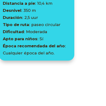
Distancia a pie
: 10,4 km
Desnivel
: 350 m
Duración
: 2,5 uur
Tipo de ruta
: paseo circular
Dificultad
: Moderada
Apto para niños
: Sí
Época recomendada del año
:
Cualquier época del año.