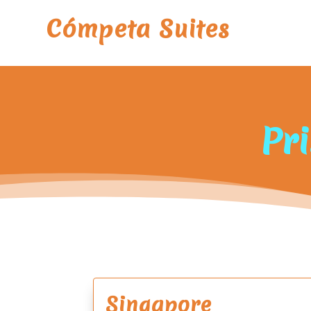
Cómpeta Suites
Pr
Singapore