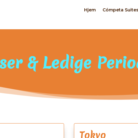
Hjem
Cómpeta Suite
iser & Ledige Perio
Tokyo