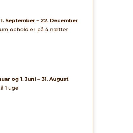
g 1. September – 22. December
imum ophold er på 4 nætter
uar og 1. Juni – 31. August
å 1 uge