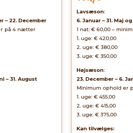
Lavsæson
:
ber – 22. December
6. Januar – 31. Maj o
er på 4 nætter
1 nat: € 60,00 – min
1. uge: € 420,00
2. uge: € 380,00
3. uge: € 350,00
Højsæson
:
ni – 31. August
23. December – 6. Jan
Minimum ophold er p
1. uge: € 455,00
2. uge: € 415,00
3. uge: € 375,00
Kan tilvælges: