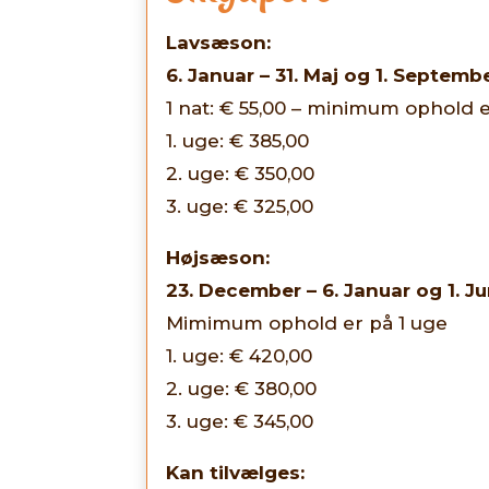
Lavsæson:
6. Januar – 31. Maj og 1. Septem
1 nat: € 55,00 – minimum ophold 
1. uge: € 385,00
2. uge: € 350,00
3. uge: € 325,00
Højsæson:
23. December – 6. Januar og 1. Ju
Mimimum ophold er på 1 uge
1. uge: € 420,00
2. uge: € 380,00
3. uge: € 345,00
Kan tilvælges: