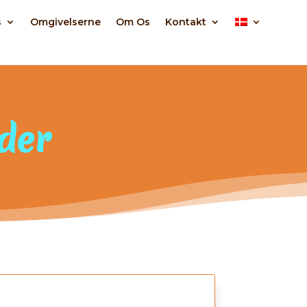
s
Omgivelserne
Om Os
Kontakt
der