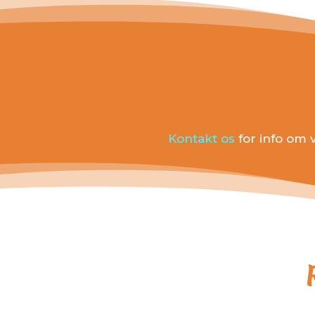
Kontakt os
for info om 