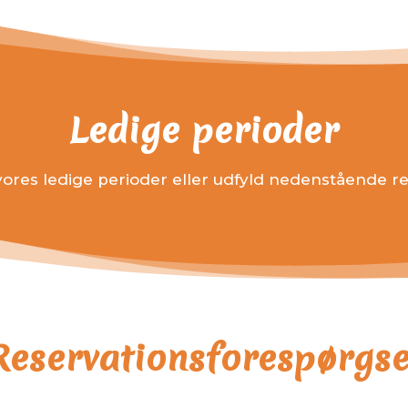
Ledige perioder
vores ledige perioder eller udfyld nedenstående r
Reservationsforespørgse