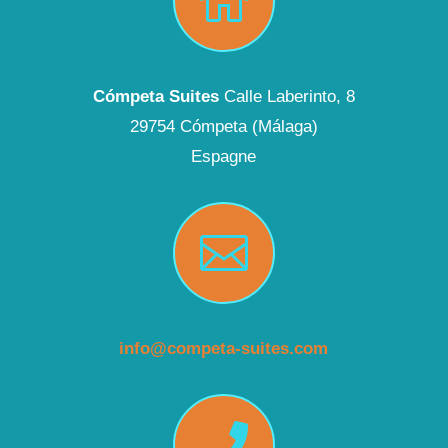

Cómpeta Suites
Calle Laberinto, 8
29754 Cómpeta (Málaga)
Espagne

info@competa-suites.com
