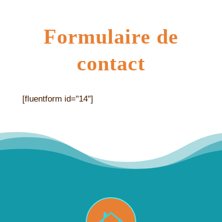
Formulaire de
contact
[fluentform id="14"]