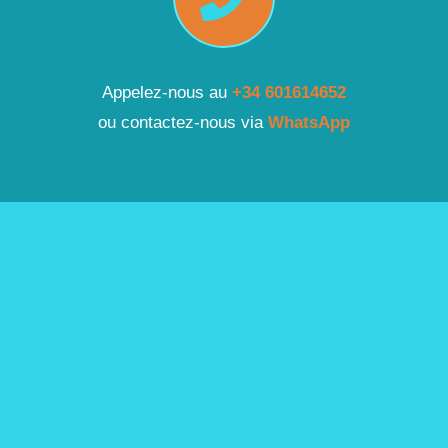
Appelez-nous au
+34 601614652
ou contactez-nous via
WhatsApp